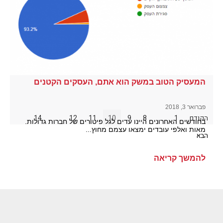
המעסיק הטוב במשק הוא אתם, העסקים הקטנים
פברואר 3, 2018
הקודם
1
…
8
9
10
11
12
…
14
בחודשים האחרונים היינו עדים לגל פיטורים של חברות גדולות.
מאות ואלפי עובדים ימצאו עצמם מחוץ...
הבא
להמשך קריאה