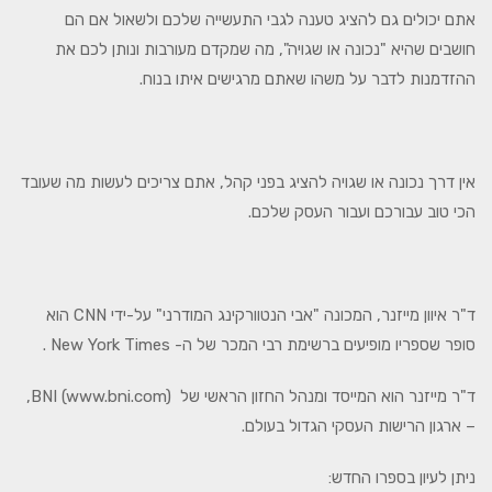
אתם יכולים גם להציג טענה לגבי התעשייה שלכם ולשאול אם הם
חושבים שהיא "נכונה או שגויה", מה שמקדם מעורבות ונותן לכם את
ההזדמנות לדבר על משהו שאתם מרגישים איתו בנוח.
אין דרך נכונה או שגויה להציג בפני קהל, אתם צריכים לעשות מה שעובד
הכי טוב עבורכם ועבור העסק שלכם.
ד"ר איוון מייזנר, המכונה "אבי הנטוורקינג המודרני" על-ידי CNN הוא
סופר שספריו מופיעים ברשימת רבי המכר של ה- New York Times .
ד"ר מייזנר הוא המייסד ומנהל החזון הראשי של BNI (www.bni.com),
– ארגון הרישות העסקי הגדול בעולם.
ניתן לעיון בספרו החדש: