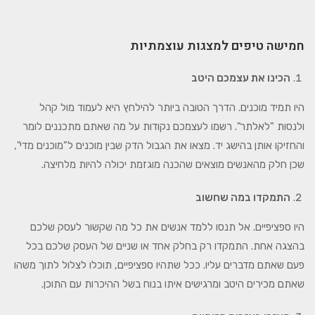
חמישה טיפים למצגות עוצמתיות
הכינו את עצמכם היטב
היו תמיד מוכנים. הדרך הטובה ביותר להילחץ היא לעמוד מול קהל
ולנסות "לאלתר". רשמו לעצמכם נקודות על מה שאתם מתכננים לומר
והחזיקו אותן בהישג יד. מצאו את הגבול הדק שבין מוכנים ל"מוכנים מדי",
שכן חלק מהאנשים מוצאים שהכנה מוגזמת יכולה להיות מלחיצה.
התמקדו במה שחשוב
היו ספציפיים. אל תנסו ללמד אנשים את כל מה שקשור לעסק שלכם
בהצגה אחת. התמקדו רק בחלק אחד או שניים של העסק שלכם בכל
פעם שאתם מדברים עליו. ככל שתהיו ספציפיים, תוכלו לצלול לתוך משהו
שאתם מכירים היטב ומרגישים איתו בנוח בשל ההיכרות עם התוכן.