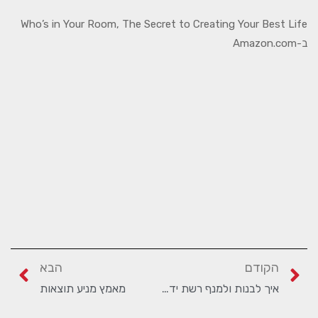
Who’s in Your Room, The Secret to Creating Your Best Life
ב-Amazon.com
הקודם
הבא
איך לבנות ולמנף רשת ידע אפקטיבית
מאמץ מניע תוצאות