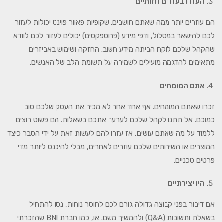
העזרו בעזרים חזותיים
הם עוזרים יותר ממה שאתם חושבים. שקופיות פאוור פוינט יכולות לעזור
לכם להישאר במסלול, ודפי מידע (פרוספקטים) יכולים לעזור לכם לוודא
שהקהל שלכם לוקח הביתה מידע חשוב. החזקה ושימוש באביזרים
מתאימים להדגמה מועילים לשמירה על תשומת הלב של האנשים.
אתם המומחים
זכרו שאתם המומחים. אף אחד אחר לא מכיר את העסק שלכם טוב
כמוכם. אל תתנו לקהל שלכם לערער אתכם בשאלות. הם פשוט רוצים
ללמוד על מה שאתם עושים, אז עזרו להם לעשות זאת על ידי הסבר כיצד
המוצרים או השירותים שלכם עוזרים לאחרים, מבלי להיכנס ליותר מדי
פרטים טכניים.
היו יצירתיים
אם דיבור בפני קבוצה גדולה גורם לכם לחוסר נוחות, נסו להתחיל
בשאלת ותשובות (Q&A) ולהמשיך משם. או, כמו חברת BNI שהזכרתי