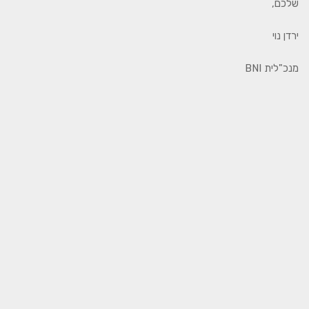
שלכם,
ירדן נוי
מנכ"לית BNI