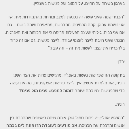
בארגון בשיחה על החיים, על המצב ועל פגישות באונליין.
"הבנתי שמה שאני עושה זה נכנעת למצב ובורחת מהתמודדות אתו. אז
אני נושמת עמוק, קמה מהמיטה, מתלבשת, מתאפרת ושמה בושם – גם
אם אני בבית. גיליתי שעצם הפעילות מרימה לי את הכוחות ואת האנרגיה.
הבנתי שאני חייבת לייצר לעצמי עבודה, לייצר פגישות, גם אם זה כרוך
בלהכריח את עצמי לעשות את זה – וזה עובד."
ירדן:
בתקופה הזו שפגישות נעשות באונליין, מרגישים פחות את הצד השני.
רונית, את מלמדת אנשים איך לייצר פגישות אפקטיביות, מה את עושה
כדי שהפגישות יהיו כמה שיותר
דומות למפגש פנים מול פנים?
רונית:
"במפגש אונליין יש פחות סמול טוק. אותה שיחה ראשונית שמחברת בין
אנשים ומרככת את הכניסה.
אם מודעים לעובדה הזו מתחילים בכמה