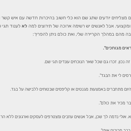
ם מצליחים יודעים שתג שם הוא כלי חשוב בהיכרות חדשה עם איש קשר ו
ומקצועי. אבל לאנשים יש רשימה ארוכה של תירוצים למה
לא
לענוד תגי 
ה מהם במהלך הקריירה שלי, ואת כולם ניתן להפריך:
אים מגוחכים".
זה נכון. זכרו גם שכל שאר הנוכחים עונדים תגי שם.
רסים לי את הבגד".
יום מתחברים באמצעות מגנטים או קליפסים שבטוחים ללבישה על בגד.
בר מכיר את כולם".
. אולי נדמה לך שכן, אבל אנשים עוזבים ומצטרפים לעסקים וארגונים ללא הרף
בר מכירים אותי".