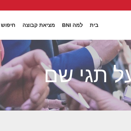
בית
למה BNI
מציאת קבוצה
חיפוש 
על תגי שם