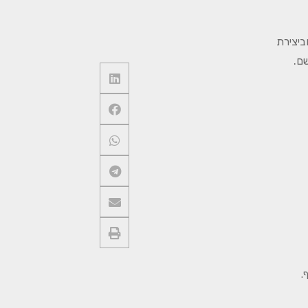
ביצירת
שם.
.