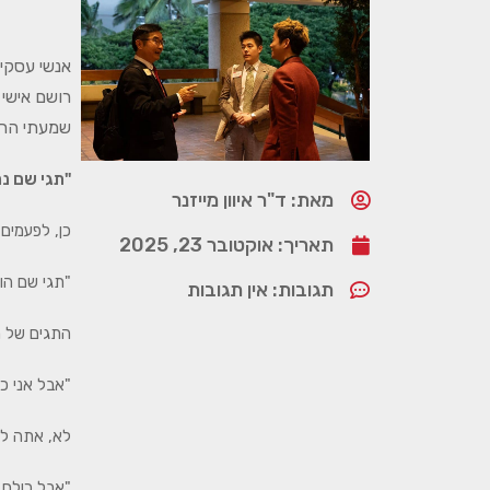
אנשי עסקי
רושם אישי 
שמעתי הרב
"תגי שם נר
מאת: ד"ר איוון מייזנר
כן, לפעמים 
תאריך:
אוקטובר 23, 2025
"תגי שם הו
תגובות:
אין תגובות
התגים של ה
"אבל אני כ
לא, אתה לא
"אבל כולם כ