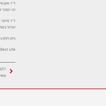
רבי המכר של ה- Times
הגדול בעול
ניתן לעיון 
ur Best Life
הקו