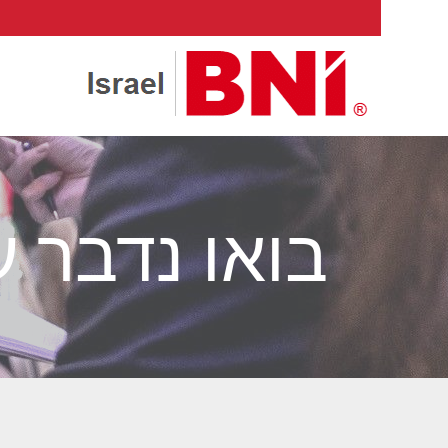
בואו נדבר 