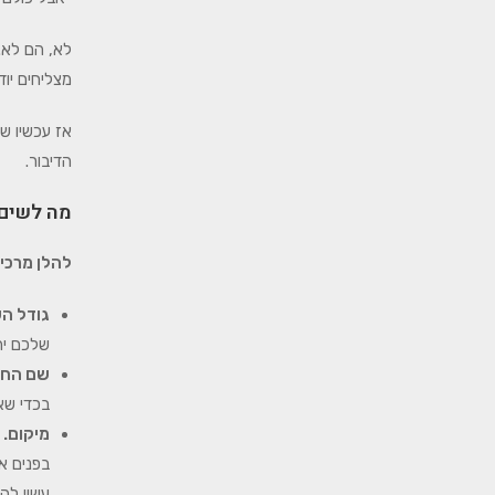
לא, הם לא.
מצליחים יו
אז עכשיו ש
הדיבור.
מה לשים 
להלן מרכי
גודל ה
שלכם יהי
שם החב
בכדי שא
מיקום.
בפנים א
עשוי לה