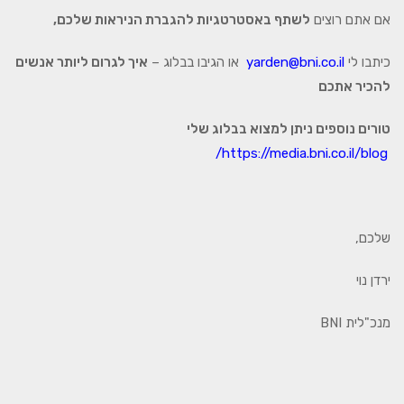
אם אתם רוצים
לשתף באסטרטגיות להגברת הניראות שלכם,
כיתבו לי
yarden@bni.co.il
או הגיבו בבלוג –
איך לגרום ליותר אנשים
להכיר אתכם
טורים נוספים ניתן למצוא בבלוג שלי
https://media.bni.co.il/blog/
שלכם,
ירדן נוי
מנכ"לית BNI