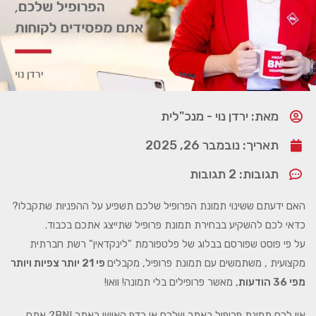
מאת: ירדן נוי - מנכ"לית
תאריך:
נובמבר 26, 2025
תגובות:
2 תגובות
האם ידעתם ששינוי תמונת הפרופיל שלכם תשפיע על ההפניות שתקבלו?
כדאי לכם להשקיע בבחירת תמונת פרופיל שתייצג אתכם בכבוד.
על פי פוסט שפורסם בבלוג של פלטפורמת "לינקדאין" רשת חברתית
מקצועית , משתמשים עם תמונת פרופיל, מקבלים
פי 21 יותר צפיות ויותר
מפי 36 הודעות
, מאשר פרופילים בלי תמונה! וואו!
אין לכם תמונת פרופיל באתר שלכם או בדף האישי באתר BNI? אתם