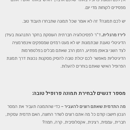
מפסידים לקוחות מדי יום.
יש לכם תמונה? זה לא אומר שכל תמונה שתבחרו תעבוד טוב.
לירז מרגלית,
ד"ר לפסיכולוגיה חברתית העוסקת בחקר התנהגות בעידן
הדיגיטלי טוענת שבתמונות יש לא מעט רמזים שמספקים אינפורמציה
לצד השני ובאופן מפתיע, הזמן הרב שאתם מבלים בפלטפורמות
הדיגיטליות מאפשר לכם יכולת טובה להסיק מסקנות נכונות דרך תמונת
הפרופיל האישי שאתם בוחרים להעלות.
מספר דגשים לבחירת תמונה פרופיל טובה:
מה התדמית שאתם רוצים להעביר –
כדי שהתמונה תעביר את המסר
הנכון חישבו קודם כל מה אתם רוצים לשדר החוצה, האם תדמית עסקית,
חברית, עממית, רצינית, אקסלוסיבית, קרה, חמה?