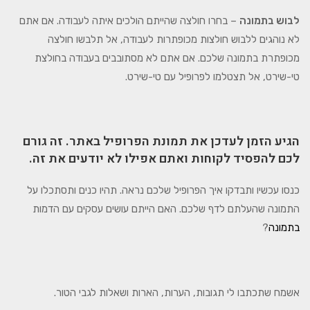
לבוש בתמונה
– בחרו חולצה שהייתם הולכים איתה לעבודה. אם אתם
לא נוהגים ללבוש חולצות מכופתרות לעבודה, אל תלבשו חולצה
מכופתרת בתמונה שלכם. אם אתם לא מסתובבים בעבודה בחולצת
טי-שירט, אל תצטלמו לפרופיל עם טי-שירט.
הגיע הזמן לעדכן את תמונת הפרופיל באתר. זה גורם
לכם להפסיד לקוחות ואתם אפילו לא יודעים את זה.
כנסו עכשיו ותבדקו איך הפרופיל שלכם נראה. תהיו כנים ותסתכלו על
התמונה שהעלתם לדף שלכם. האם הייתם עושים עסקים עם הדמות
בתמונה
?
אשמח שתכתבו לי תגובות, הערות, הארות ושאלות לגבי הטור.