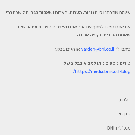
אשמח שתכתבו לי
תגובות, הערות, הארות ושאלות לגבי מה שכתבתי
.
אם אתם רוצים לשתף את
איך אתם מייצרים הפניות עם אנשים
שאתם מכירים תקופה ארוכה.
כיתבו לי
yarden@bni.co.il
או הגיבו בבלוג
טורים נוספים ניתן למצוא בבלוג שלי
https://media.bni.co.il/blog/
שלכם,
ירדן נוי
מנכ"לית BNI