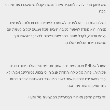
איש שיווק צריך לדעת להסביר איזה תוצאות יקבלו מי שישכרו את שירותיו
ולמה
במילים אחרות — הבלעדיות לא נועדה לצמצם תחרות ולתת לאנשים
מנוחה, היא נועדה לאפשר סביבה חיובית שבה אנשים יכולים לעשות עם
עצמם עבודה, לקבל משוב, להתפתח ולצמוח. להגיע לתוצאות תוך
מציאת הייחוד הבלעדי שלהם.
המודל של BNI מכוון ליצור יותר אמון, יותר שיתופי פעולה, יותר הפניות
איכותיות, ופחות פוליטיקה ותחרות פנימית. כי בסוף, נטוורקינג אמיתי לא
עובד כשאנשים נלחמים אחד בשני. הוא עובד כשאנשים הופכים להיות
צוות שמקדם אחד את השני.
וזה בדיוק הרעיון מאחורי הבלעדיות המקצועית של BNI !