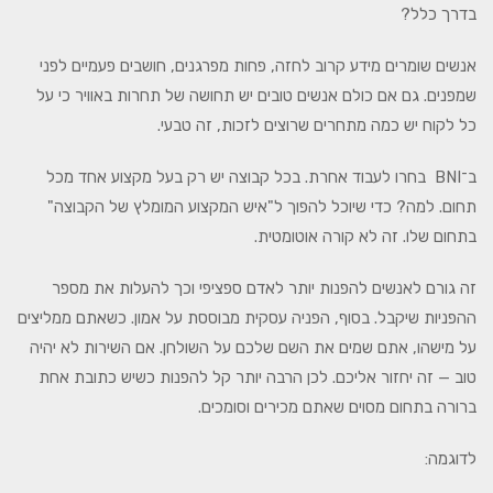
בדרך כלל?
אנשים שומרים מידע קרוב לחזה, פחות מפרגנים, חושבים פעמיים לפני
שמפנים. גם אם כולם אנשים טובים יש תחושה של תחרות באוויר כי על
כל לקוח יש כמה מתחרים שרוצים לזכות, זה טבעי.
ב־BNI בחרו לעבוד אחרת. בכל קבוצה יש רק בעל מקצוע אחד מכל
תחום. למה? כדי שיוכל להפוך ל"איש המקצוע המומלץ של הקבוצה"
בתחום שלו. זה לא קורה אוטומטית.
זה גורם לאנשים להפנות יותר לאדם ספציפי וכך להעלות את מספר
ההפניות שיקבל. בסוף, הפניה עסקית מבוססת על אמון. כשאתם ממליצים
על מישהו, אתם שמים את השם שלכם על השולחן. אם השירות לא יהיה
טוב — זה יחזור אליכם. לכן הרבה יותר קל להפנות כשיש כתובת אחת
ברורה בתחום מסוים שאתם מכירים וסומכים.
לדוגמה: