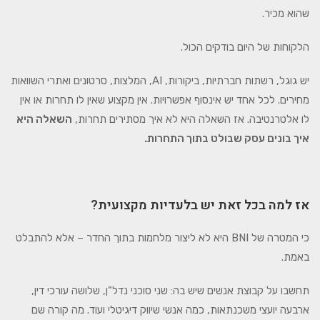
שהוא מכיר.
הלקוחות של היום בודקים הכול.
יש גוגל, רשתות חברתיות, ביקורות, AI, המלצות, סרטונים ואתרי השוואות
מחירים. לכל אחד יש אינסוף אפשרויות. אין מקצוע שאין לו תחרות או אין
לו אלטרנטיבה. אז השאלה היא לא איך מסתירים תחרות,
השאלה היא
איך בונים עסק שבולט בתוך התחרות
.
אז למה בכל זאת יש בלעדיות מקצועית
?
כי המטרה של BNI היא לא ליצור מלחמות בתוך החדר – אלא להתבלט
באמת.
תחשבו על קבוצת אנשים שיש בה: שני סוכני נדל"ן, שלושה עורכי דין,
ארבעה יועצי משכנתאות, כמה אנשי שיווק דיגיטלי ועוד. מה קורה שם