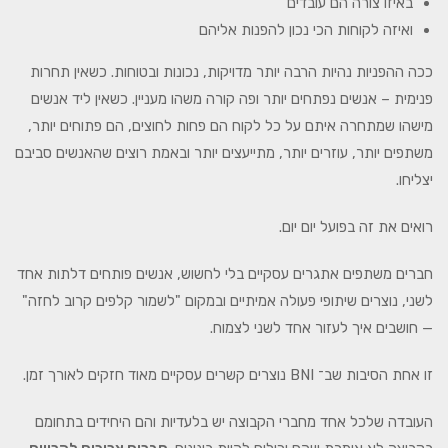
באיזו צורה הם עובדים
ואיזה לקוחות הכי נכון להפנות אליהם
ככה ההפניות נהיות הרבה יותר מדויקות, נכונות ובטוחות. כשאין תחרות
פנימית – אנשים נפתחים יותר ופה קורה משהו מעניין. כשאין ליד אנשים
מישהו שמתחרה איתם על כל לקוח הם פחות לחוצים, הם פתוחים יותר,
משתפים יותר, עוזרים יותר, מתייעצים יותר ובאמת רוצים שהאנשים סביבם
יצליחו.
רואים את זה בפועל יום יום.
חברים משתפים אתגרים עסקיים בלי לחשוש, אנשים פותחים דלתות אחד
לשני, נוצרים שיתופי פעולה אמיתיים ובמקום "לשמור קלפים קרוב לחזה"
— חושבים איך לעזור אחד לשני לצמוח.
זו אחת הסיבות שב־ BNI נוצרים קשרים עסקיים מאוד חזקים לאורך זמן.
העובדה שלכל אחד מחברי הקבוצה יש בלעדיות והם היחידים בתחומם