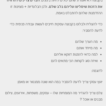
בקבוצה לא אומרת שהם יכולים להיות בינונים.
חברים צריכים להרוויח
את הזכות שימליצו עליהם בלב שלם.
ולכן הבלעדיות + מצוינות זו
ההזדמנות שלהם להתבלט באמת.
כדי להצליח ולבלוט בקבוצה עסקית חייבים לעשות עבודה פנימית כדי
לדעת להסביר:
מה הערך שלהם
מה מייחד אותם
למה כדאי להפנות דווקא אליהם
ואיזה סוג לקוחות הכי מתאים להם
לדוגמה:
יועץ עסקי צריך לדעת להסביר במה הוא שונה ממנטור או מאמן
צלם צריך להגדיר מה המומחיות שלו – עסקים, משפחות, אירועים, צילום
מבנים או אוכל ?